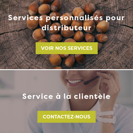
Services personnalisés pour
distributeur
VOIR NOS SERVICES
Service à la clientèle
CONTACTEZ-NOUS