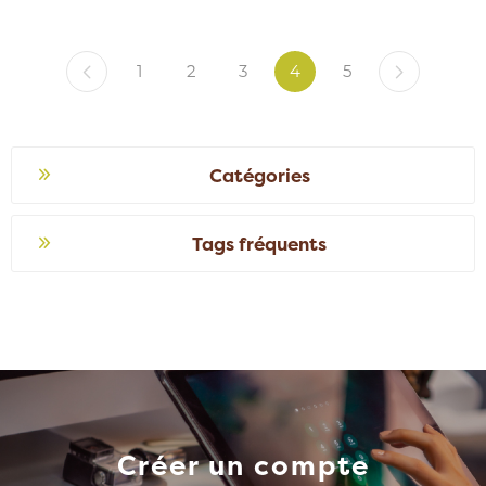
1
2
3
4
5
Catégories
Tags fréquents
Créer un compte