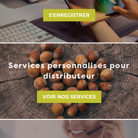
S'ENREGISTRER
Services personnalisés pour
distributeur
VOIR NOS SERVICES