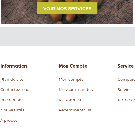
VOIR NOS SERVICES
Information
Mon Compte
Service 
Plan du site
Mon compte
Compare
Contactez-nous
Mes commandes
Services
Rechercher
Mes adresses
Termes e
Nouveautés
Récemment vus
À propos