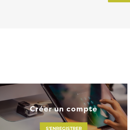
Créer un compte
S'ENREGISTRER