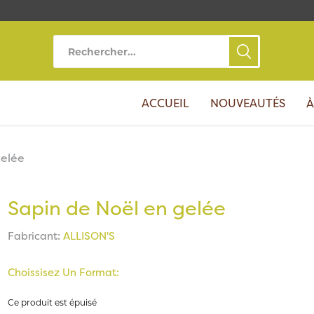
ACCUEIL
NOUVEAUTÉS
À
gelée
Sapin de Noël en gelée
Fabricant:
ALLISON'S
Choissisez Un Format:
Ce produit est épuisé