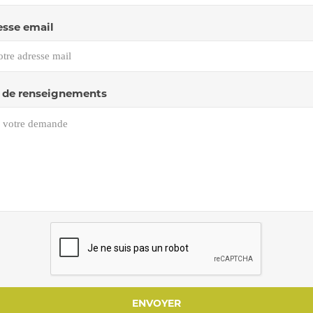
esse email
de renseignements
ENVOYER