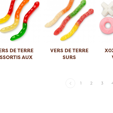
ERS DE TERRE
VERS DE TERRE
X0
SSORTIS AUX
SURS
FR
...
1
2
3