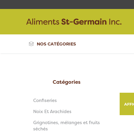
NOS CATÉGORIES
Catégories
Confiseries
AFF
Noix Et Arachides
Grignotines, mélanges et fruits
séchés