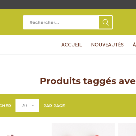
ACCUEIL
NOUVEAUTÉS
À
Produits taggés avec
ICHER
PAR PAGE