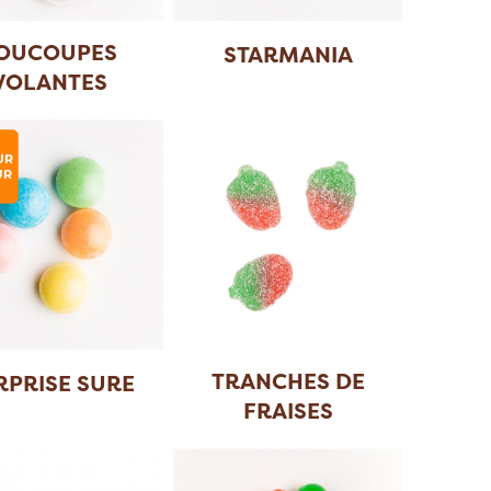
OUCOUPES
STARMANIA
VOLANTES
PERLÉES
UR
UR
TRANCHES DE
RPRISE SURE
FRAISES