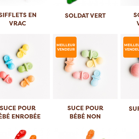
SIFFLETS EN
S
SOLDAT VERT
VRAC
MEILLEUR
MEILLE
VENDEUR
VENDE
SUCE POUR
SUCE POUR
SU
ÉBÉ ENROBÉE
BÉBÉ NON
ENROBÉE