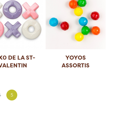
X0 DE LA ST-
YOYOS
VALENTIN
ASSORTIS
4
5