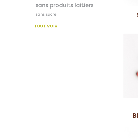
sans produits laitiers
sans sucre
TOUT VOIR
B