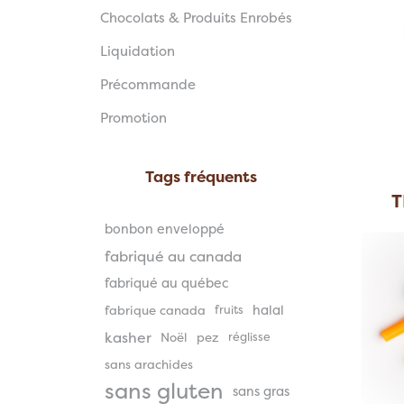
Chocolats & Produits Enrobés
Liquidation
Précommande
Promotion
Tags fréquents
T
bonbon enveloppé
fabriqué au canada
fabriqué au québec
halal
fabrique canada
fruits
kasher
Noël
pez
réglisse
sans arachides
sans gluten
sans gras