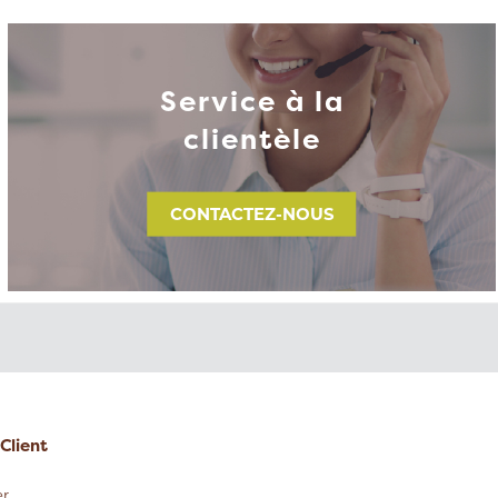
Service à la
clientèle
CONTACTEZ-NOUS
Client
r