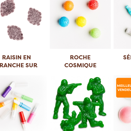
RAISIN EN
ROCHE
SÉ
RANCHE SUR
COSMIQUE
MEILLE
VENDE