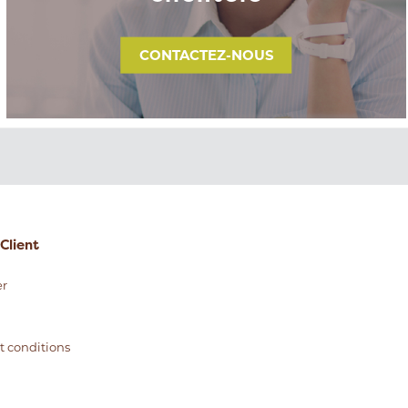
CONTACTEZ-NOUS
Client
r
t conditions