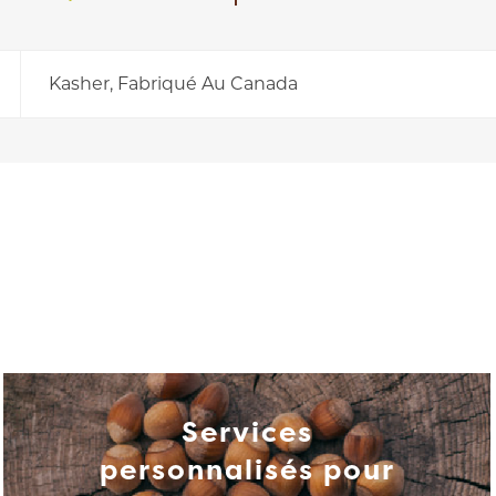
Kasher, Fabriqué Au Canada
Services
personnalisés pour