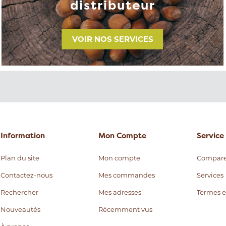
distributeur
VOIR NOS SERVICES
Information
Mon Compte
Service 
Plan du site
Mon compte
Compare
Contactez-nous
Mes commandes
Services
Rechercher
Mes adresses
Termes e
Nouveautés
Récemment vus