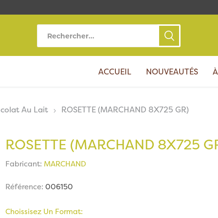
ACCUEIL
NOUVEAUTÉS
À
colat Au Lait
ROSETTE (MARCHAND 8X725 GR)
ROSETTE (MARCHAND 8X725 G
Fabricant:
MARCHAND
Référence:
006150
Choissisez Un Format: