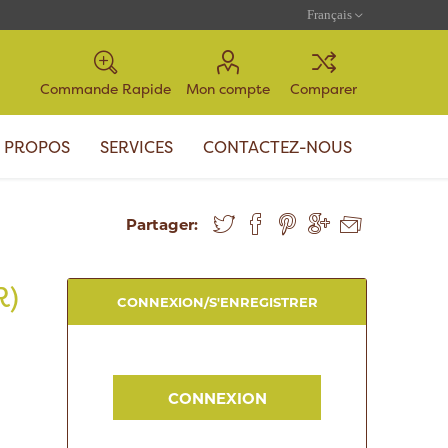
Commande Rapide
Mon compte
Comparer
 PROPOS
SERVICES
CONTACTEZ-NOUS
Partager:
R)
CONNEXION/S'ENREGISTRER
CONNEXION