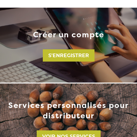
Créer un compte
S'ENREGISTRER
Services personnalisés pour
distributeur
VOIR NOS SERVICES