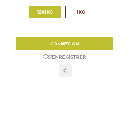
12X1KG
1KG
CONNEXION
S'ENREGISTRER