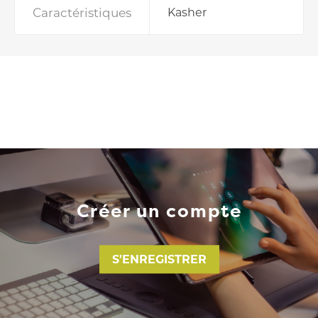
Caractéristiques
Kasher
Créer un compte
S'ENREGISTRER