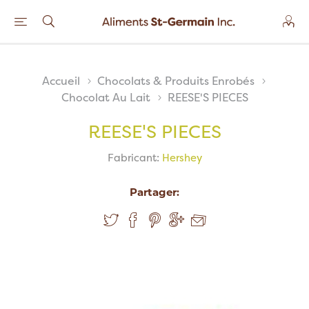
Accueil
Chocolats & Produits Enrobés
Chocolat Au Lait
REESE'S PIECES
REESE'S PIECES
Fabricant:
Hershey
Partager: