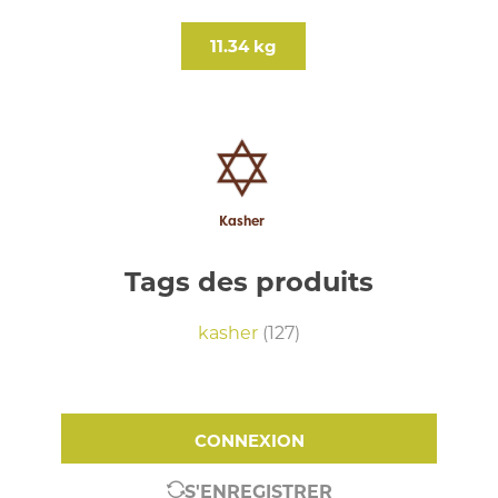
11.34 kg
Kasher
Tags des produits
kasher
(127)
CONNEXION
S'ENREGISTRER