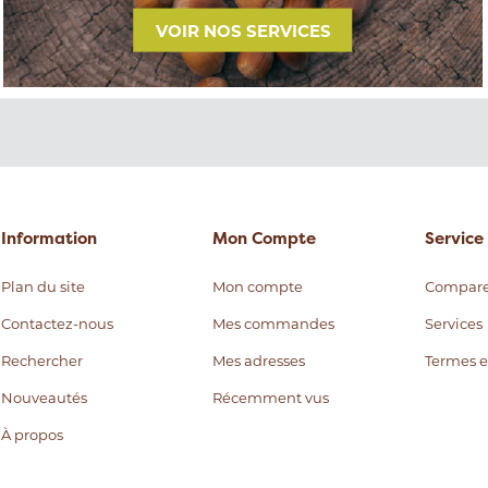
VOIR NOS SERVICES
Information
Mon Compte
Service 
Plan du site
Mon compte
Compare
Contactez-nous
Mes commandes
Services
Rechercher
Mes adresses
Termes e
Nouveautés
Récemment vus
À propos