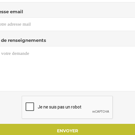
esse email
de renseignements
ENVOYER