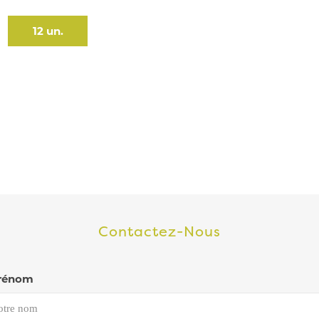
12 un.
Contactez-Nous
rénom