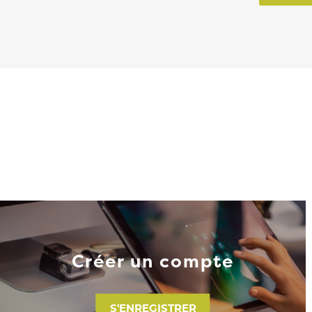
Créer un compte
S'ENREGISTRER