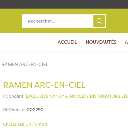
ACCUEIL
NOUVEAUTÉS
À
RAMEN ARC-EN-CIEL
RAMEN ARC-EN-CIEL
Fabricant:
EXCLUSIVE CANDY & NOVELTY DISTRIBUTORS LT
Référence:
002290
Choissisez Un Format: