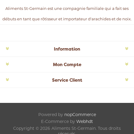
Aliments St-Germain est une compagnie familiale qui a fait ses
débuts en tant que rôtisseur et importateur d'arachides et de noix.
Information
Mon Compte
Service Client
Powered by
nopCommerce
E-Commerce by
Webhdt
Copyright © 2026 Aliments St-Germain. Tous droits
réservés.