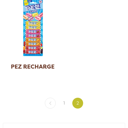
PEZ RECHARGE
1
2