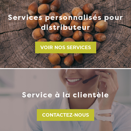
Services personnalisés pour
distributeur
VOIR NOS SERVICES
Service à la clientèle
CONTACTEZ-NOUS