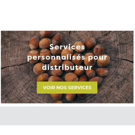
Services
personnalisés pour
distributeur
VOIR NOS SERVICES