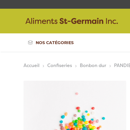
NOS CATÉGORIES
Accueil
Confiseries
Bonbon dur
PANDI