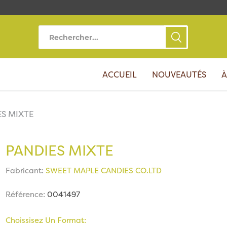
ACCUEIL
NOUVEAUTÉS
À
ES MIXTE
PANDIES MIXTE
Fabricant:
SWEET MAPLE CANDIES CO.LTD
Référence:
0041497
Choissisez Un Format: