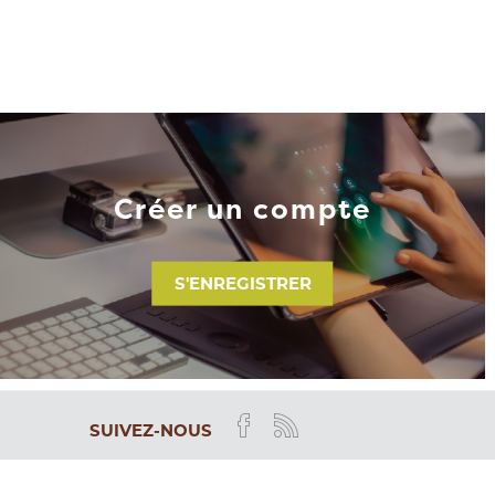
Créer un compte
S'ENREGISTRER
SUIVEZ-NOUS