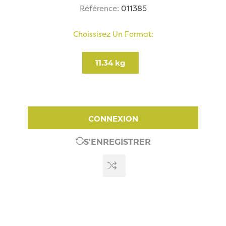
Référence:
011385
Choissisez Un Format:
11.34 kg
CONNEXION
S'ENREGISTRER