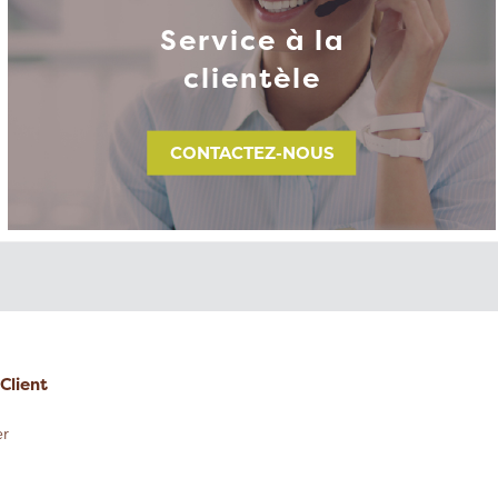
Service à la
clientèle
CONTACTEZ-NOUS
Client
r