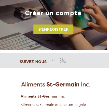
Créer un compte
S'ENREGISTRER
SUIVEZ-NOUS
Aliments St-Germain Inc
Aliments St-Germain est une compagnie