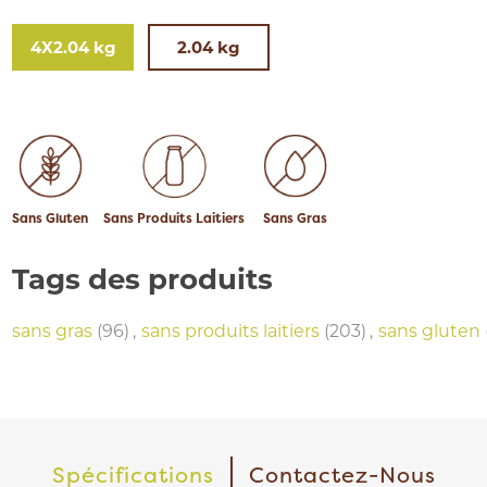
4X2.04 kg
2.04 kg
Sans Gluten
Sans Produits Laitiers
Sans Gras
Tags des produits
sans gras
(96)
,
sans produits laitiers
(203)
,
sans gluten
Spécifications
Contactez-Nous