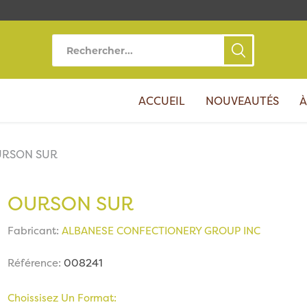
ACCUEIL
NOUVEAUTÉS
À
RSON SUR
OURSON SUR
Fabricant:
ALBANESE CONFECTIONERY GROUP INC
Référence:
008241
Choissisez Un Format: