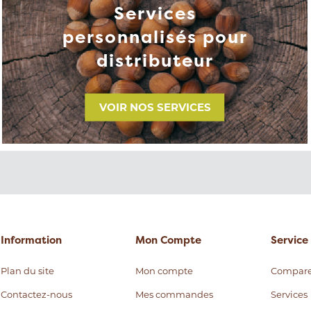
Services
personnalisés pour
distributeur
VOIR NOS SERVICES
Information
Mon Compte
Service 
Plan du site
Mon compte
Compare
Contactez-nous
Mes commandes
Services