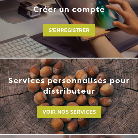
Créer un compte
S'ENREGISTRER
Services personnalisés pour
distributeur
VOIR NOS SERVICES