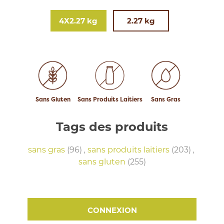
4X2.27 kg
2.27 kg
Sans Gluten
Sans Produits Laitiers
Sans Gras
Tags des produits
sans gras
(96)
,
sans produits laitiers
(203)
,
sans gluten
(255)
CONNEXION