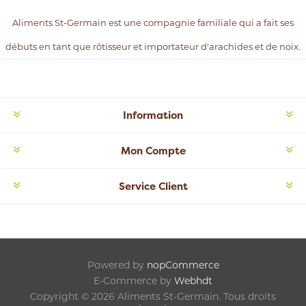
Aliments St-Germain est une compagnie familiale qui a fait ses
débuts en tant que rôtisseur et importateur d'arachides et de noix.
Information
Mon Compte
Service Client
Powered by
nopCommerce
E-Commerce by
Webhdt
Copyright © 2026 Aliments St-Germain. Tous droits