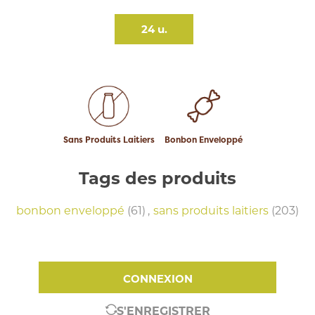
24 u.
Sans Produits Laitiers
Bonbon Enveloppé
Tags des produits
bonbon enveloppé
(61)
,
sans produits laitiers
(203)
CONNEXION
S'ENREGISTRER