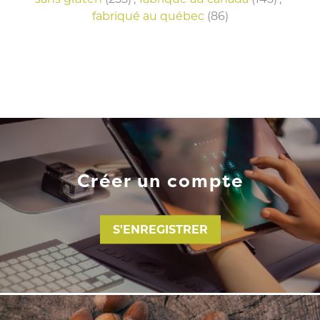
fabriqué au québec
(86)
Créer un compte
S'ENREGISTRER