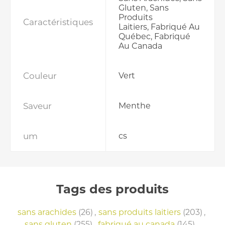
Gluten, Sans
Produits
Caractéristiques
Laitiers, Fabriqué Au
Québec, Fabriqué
Au Canada
Couleur
Vert
Saveur
Menthe
um
cs
Tags des produits
sans arachides
(26)
,
sans produits laitiers
(203)
,
sans gluten
(255)
,
fabriqué au canada
(145)
,