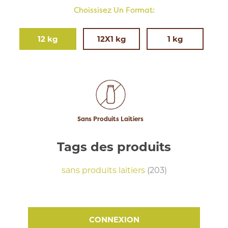
Choissisez Un Format:
12 kg
12X1 kg
1 kg
Sans Produits Laitiers
Tags des produits
sans produits laitiers
(203)
CONNEXION