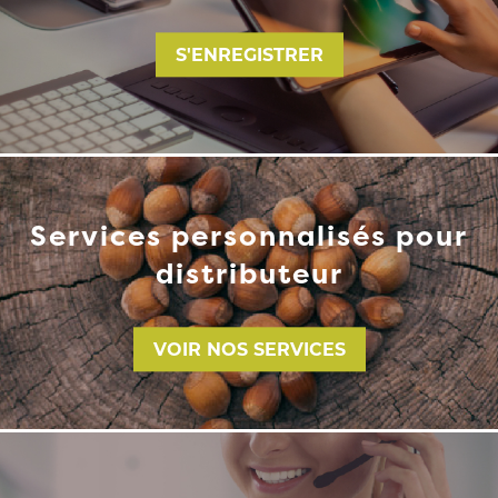
S'ENREGISTRER
Services personnalisés pour
distributeur
VOIR NOS SERVICES