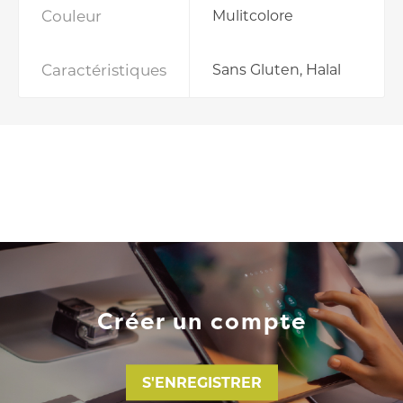
Couleur
Mulitcolore
Caractéristiques
Sans Gluten, Halal
Créer un compte
S'ENREGISTRER