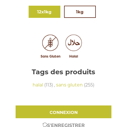
12x1kg
1kg
Sans Gluten
Halal
Tags des produits
halal
(113)
,
sans gluten
(255)
CONNEXION
S'ENREGISTRER