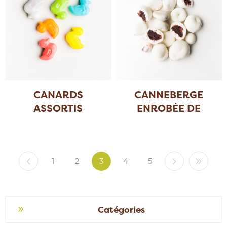
CANARDS
CANNEBERGE
ASSORTIS
ENROBÉE DE
YOGOURT
1
2
3
4
5
Catégories