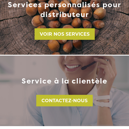
Services personnalisés pour
distributeur
VOIR NOS SERVICES
Service à la clientèle
CONTACTEZ-NOUS