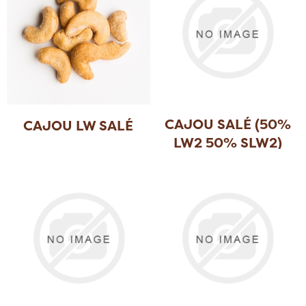
CAJOU SALÉ (50%
CAJOU LW SALÉ
LW2 50% SLW2)