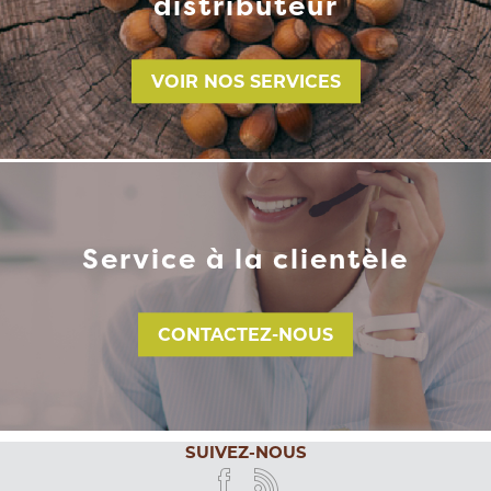
distributeur
VOIR NOS SERVICES
Service à la clientèle
CONTACTEZ-NOUS
SUIVEZ-NOUS