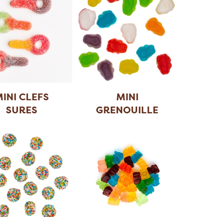
INI CLEFS
MINI
SURES
GRENOUILLE
ASSORTIE