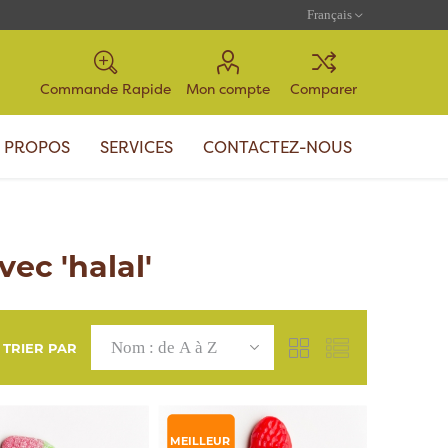
Commande Rapide
Mon compte
Comparer
 PROPOS
SERVICES
CONTACTEZ-NOUS
ec 'halal'
TRIER PAR
MEILLEUR