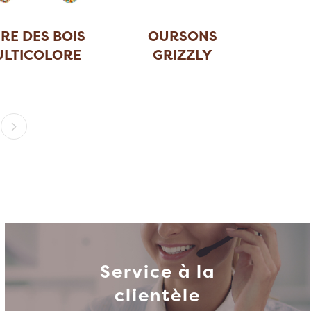
RE DES BOIS
OURSONS
LTICOLORE
GRIZZLY
ASSORTIS 12
...
Service à la
clientèle