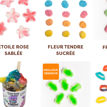
ÉTOILE ROSE
FLEUR TENDRE
F
SABLÉE
SUCRÉE
MEILLEUR
VENDEUR