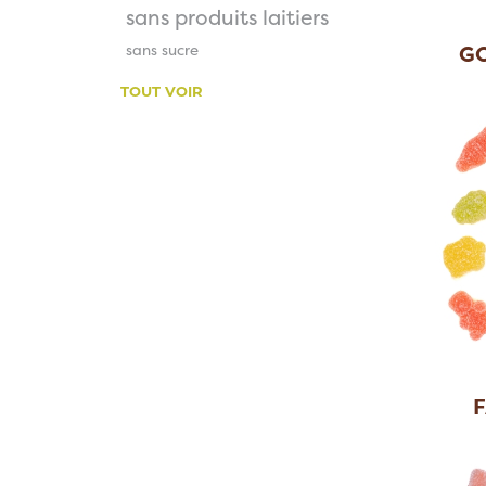
sans produits laitiers
GO
sans sucre
TOUT VOIR