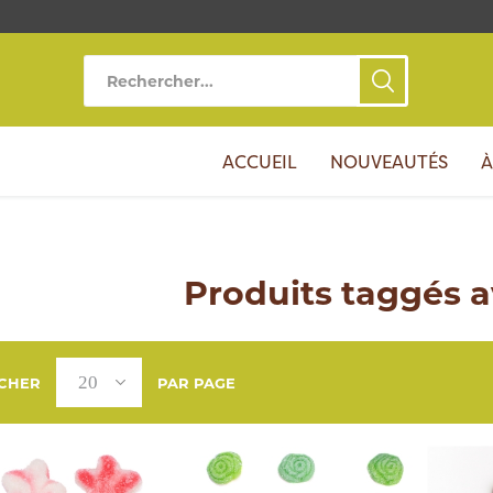
ACCUEIL
NOUVEAUTÉS
À
Produits taggés av
ICHER
PAR PAGE