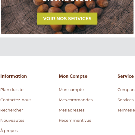
VOIR NOS SERVICES
Information
Mon Compte
Service 
Plan du site
Mon compte
Compare
Contactez-nous
Mes commandes
Services
Rechercher
Mes adresses
Termes e
Nouveautés
Récemment vus
À propos