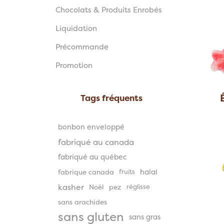
Chocolats & Produits Enrobés
Liquidation
Précommande
Promotion
Tags fréquents
bonbon enveloppé
fabriqué au canada
fabriqué au québec
halal
fabrique canada
fruits
kasher
Noël
pez
réglisse
sans arachides
sans gluten
sans gras