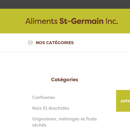
NOS CATÉGORIES
Catégories
Confiseries
AFF
Noix Et Arachides
Grignotines, mélanges et fruits
séchés