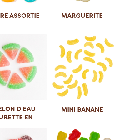
RE ASSORTIE
MARGUERITE
ELON D'EAU
MINI BANANE
URETTE EN
TRANCH
...