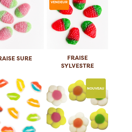
VENDEUR
FRAISE
RAISE SURE
SYLVESTRE
NOUVEAU