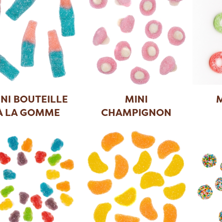
NI BOUTEILLE
MINI
M
À LA GOMME
CHAMPIGNON
BAL
...