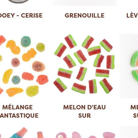
OEY - CERISE
GRENOUILLE
LÈV
MÉLANGE
MELON D'EAU
M
FANTASTIQUE
SUR
S