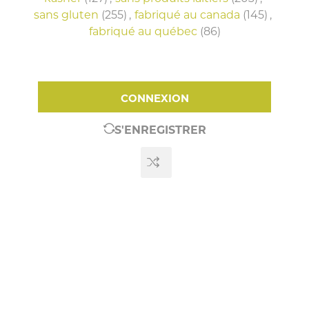
sans gluten
(255)
,
fabriqué au canada
(145)
,
fabriqué au québec
(86)
CONNEXION
S'ENREGISTRER