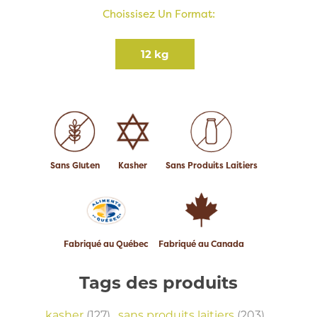
Choissisez Un Format:
12 kg
Sans Gluten
Kasher
Sans Produits Laitiers
Fabriqué au Québec
Fabriqué au Canada
Tags des produits
kasher
(127)
,
sans produits laitiers
(203)
,