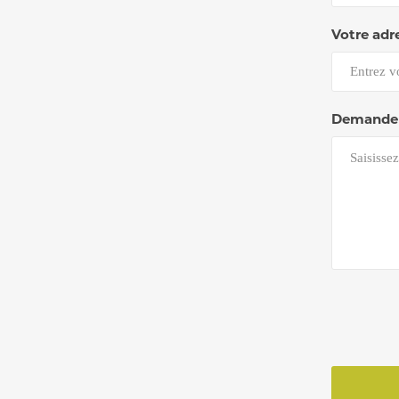
Votre adr
Demande 