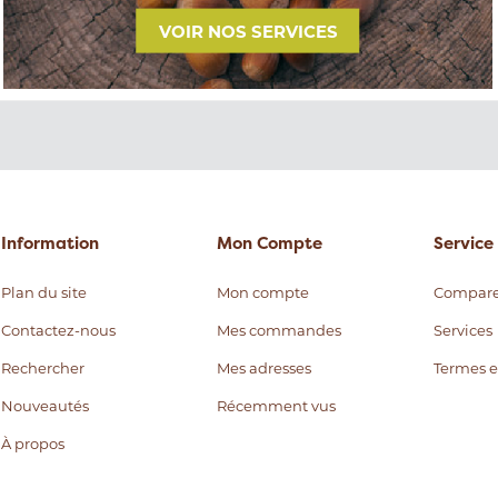
VOIR NOS SERVICES
Information
Mon Compte
Service 
Plan du site
Mon compte
Compare
Contactez-nous
Mes commandes
Services
Rechercher
Mes adresses
Termes e
Nouveautés
Récemment vus
À propos