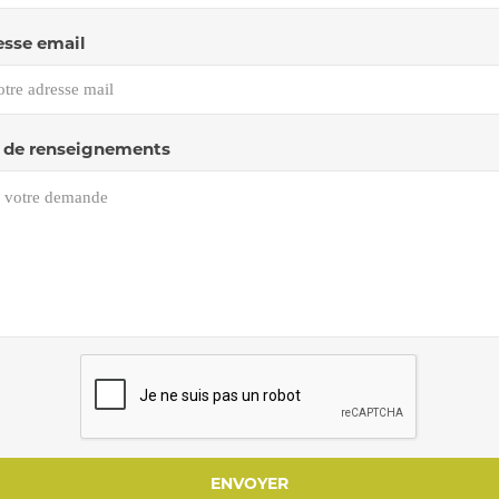
esse email
de renseignements
ENVOYER