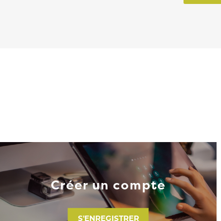
Créer un compte
S'ENREGISTRER