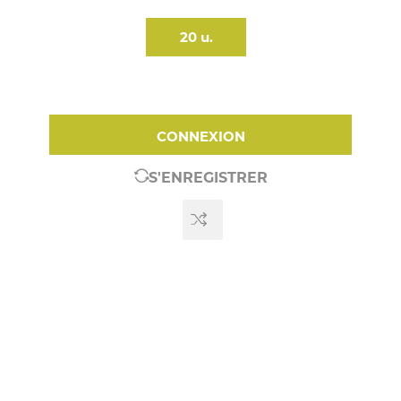
20 u.
CONNEXION
S'ENREGISTRER