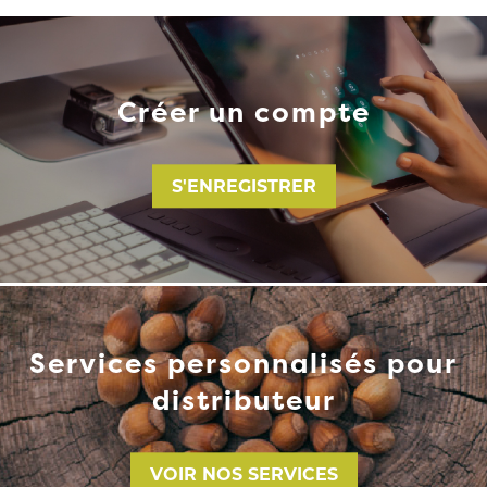
Créer un compte
S'ENREGISTRER
Services personnalisés pour
distributeur
VOIR NOS SERVICES