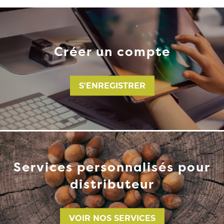
Créer un compte
S'ENREGISTRER
Services personnalisés pour
distributeur
VOIR NOS SERVICES