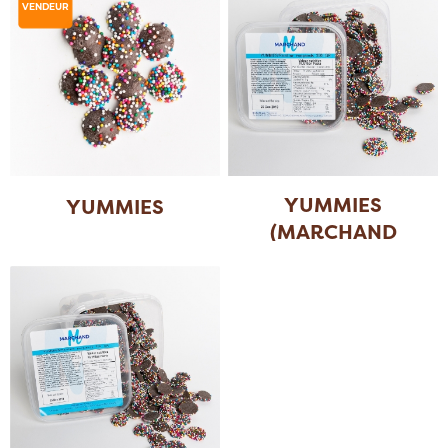
VENDEUR
YUMMIES
YUMMIES
(MARCHAND
12X300 GR)