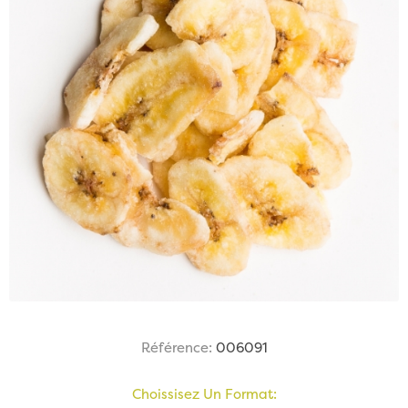
Référence:
006091
Choissisez Un Format: