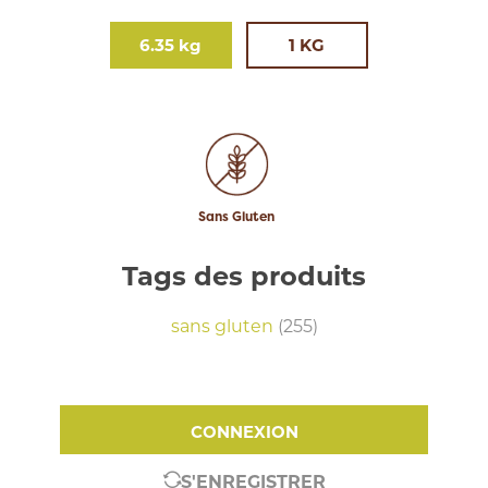
6.35 kg
1 KG
Sans Gluten
Tags des produits
sans gluten
(255)
CONNEXION
S'ENREGISTRER