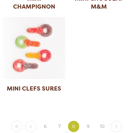
CHAMPIGNON
M&M
MINI CLEFS SURES
6
7
8
9
10