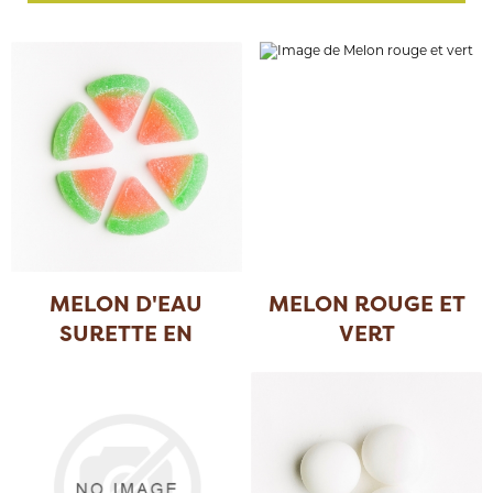
MELON D'EAU
MELON ROUGE ET
SURETTE EN
VERT
TRANCH
...