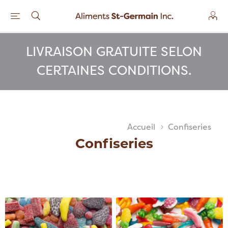
LIVRAISON GRATUITE SELON
CERTAINES CONDITIONS.
Accueil
Confiseries
Confiseries