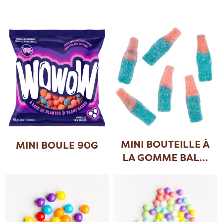
MINI BOUTEILLE À
MINI BOULE 90G
LA GOMME BAL
...