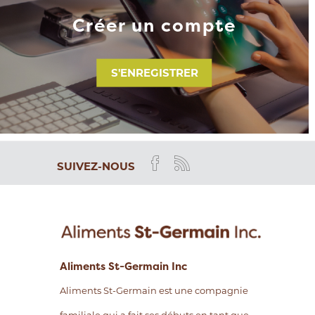
Créer un compte
S'ENREGISTRER
SUIVEZ-NOUS
Aliments St-Germain Inc
Aliments St-Germain est une compagnie
familiale qui a fait ses débuts en tant que