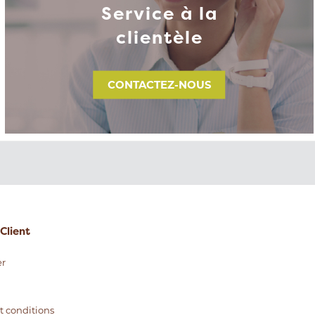
Service à la
clientèle
CONTACTEZ-NOUS
Client
r
t conditions