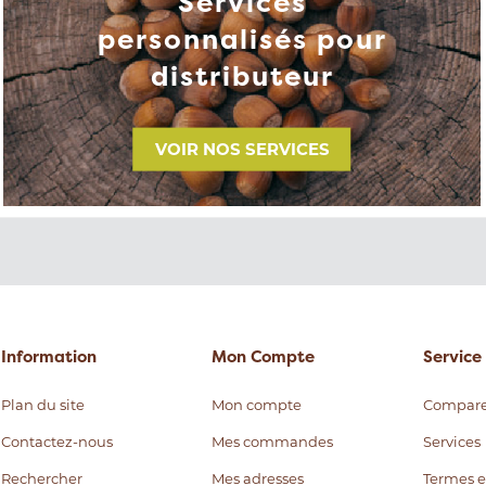
Services
personnalisés pour
distributeur
VOIR NOS SERVICES
Information
Mon Compte
Service 
Plan du site
Mon compte
Compare
Contactez-nous
Mes commandes
Services
Rechercher
Mes adresses
Termes e