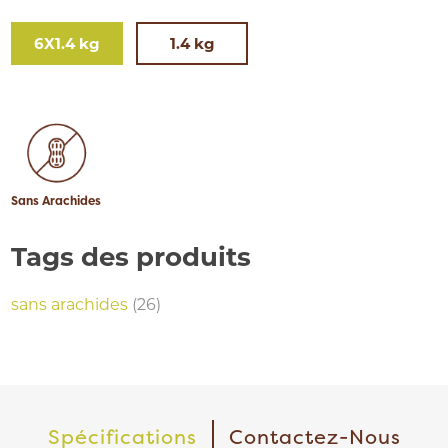
6X1.4 kg
1.4 kg
Sans Arachides
Tags des produits
sans arachides
(26)
Spécifications
Contactez-Nous