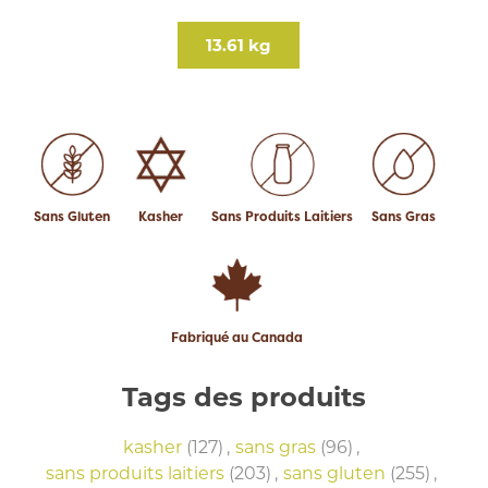
13.61 kg
Sans Gluten
Kasher
Sans Produits Laitiers
Sans Gras
Fabriqué au Canada
Tags des produits
kasher
(127)
,
sans gras
(96)
,
sans produits laitiers
(203)
,
sans gluten
(255)
,