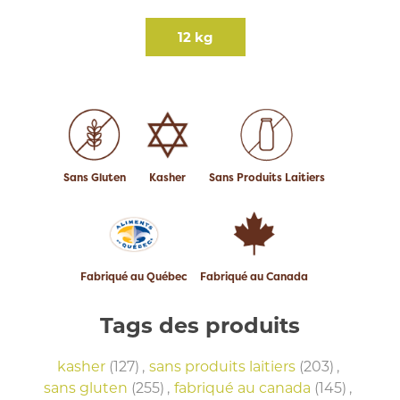
12 kg
Sans Gluten
Kasher
Sans Produits Laitiers
Fabriqué au Québec
Fabriqué au Canada
Tags des produits
kasher
(127)
,
sans produits laitiers
(203)
,
sans gluten
(255)
,
fabriqué au canada
(145)
,