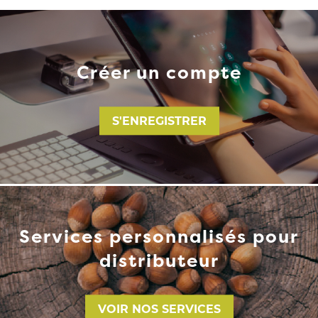
Créer un compte
S'ENREGISTRER
Services personnalisés pour
distributeur
VOIR NOS SERVICES