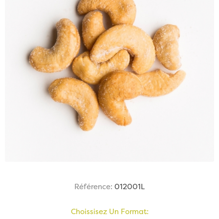
Référence:
012001L
Choissisez Un Format: