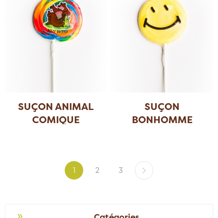
SUÇON ANIMAL
SUÇON
COMIQUE
BONHOMME
SOURIRE (PRÉSE
...
1
2
3
Catégories