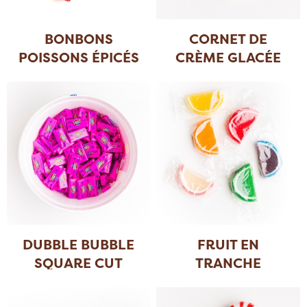
BONBONS
CORNET DE
POISSONS ÉPICÉS
CRÈME GLACÉE
DUBBLE BUBBLE
FRUIT EN
SQUARE CUT
TRANCHE
ENVELOPPÉ NO
...