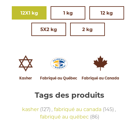
12X1 kg
1 kg
12 kg
5X2 kg
2 kg
Kasher
Fabriqué au Québec
Fabriqué au Canada
Tags des produits
kasher
(127)
,
fabriqué au canada
(145)
,
fabriqué au québec
(86)