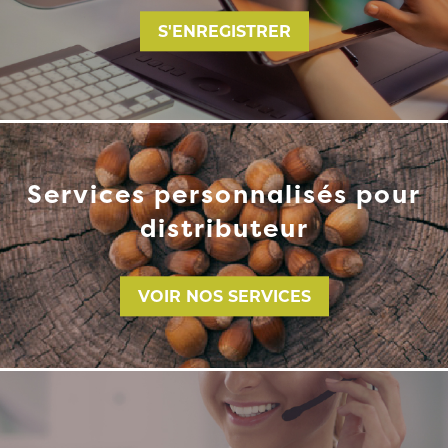
S'ENREGISTRER
Services personnalisés pour
distributeur
VOIR NOS SERVICES