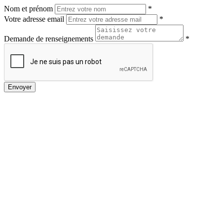
Nom et prénom
*
Votre adresse email
*
Demande de renseignements
*
Envoyer