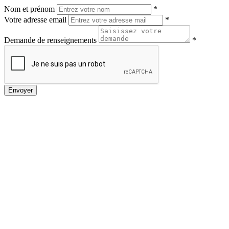
Nom et prénom
*
Votre adresse email
*
Demande de renseignements
*
Envoyer