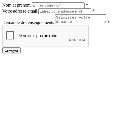
Nom et prénom
*
Votre adresse email
*
Demande de renseignements
*
Envoyer