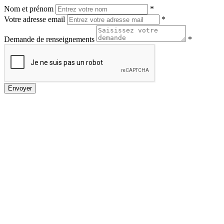
Nom et prénom
*
Votre adresse email
*
Demande de renseignements
*
Envoyer