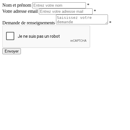
Nom et prénom
*
Votre adresse email
*
Demande de renseignements
*
Envoyer