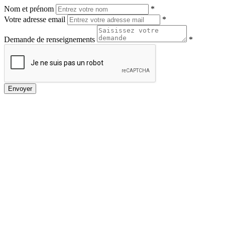
Nom et prénom
*
Votre adresse email
*
Demande de renseignements
*
Envoyer